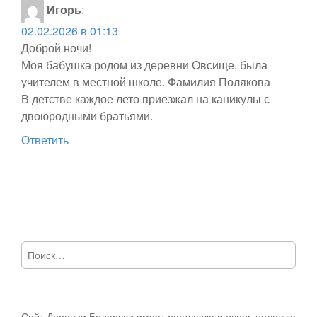
Игорь
:
02.02.2026 в 01:13
Доброй ночи!
Моя бабушка родом из деревни Овсище, была
учителем в местной школе. Фамилия Полякова
В детстве каждое лето приезжал на каникулы с
двоюродными братьями.
Ответить
Найти:
Сайт Деревни Беларуси имеет растущую и очень целевую