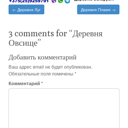
Post
← Деревня Луг
Деревня Пламя →
navigation
3 comments for “
Деревня
Овсище
”
Добавить комментарий
Ваш адрес email не будет опубликован.
Обязательные поля помечены
*
Комментарий
*