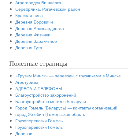
Агрогородок Вишнёвка
Серебрянка, Рогачевский район
Красная нива
Деревня Боровичи
Деревня Александровка
Деревня Физинки
Деревня Заракитное
Деревня Гута
Полезные страницы
«Грузим Минск» — переезды с грузчиками в Минске
Агротуризм
АДРЕСА И ТЕЛЕФОНЫ
Благоустройство захоронений
Благоустройство могил в Беларуси
Город Гомель (Беларусь) — контакты организаций
город Жлобин (Гомельская обасть
Грузоперевозки Гомель
Грузоперевозки Гомель
Деревни