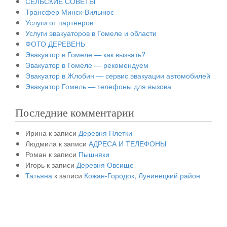
СЕЛЬСКИЕ СОВЕТЫ
Трансфер Минск-Вильнюс
Услуги от партнеров
Услуги эвакуаторов в Гомеле и области
ФОТО ДЕРЕВЕНЬ
Эвакуатор в Гомеле — как вызвать?
Эвакуатор в Гомеле — рекомендуем
Эвакуатор в Жлобин — сервис эвакуации автомобилей
Эвакуатор Гомель — телефоны для вызова
Последние комментарии
Ирина
к записи
Деревня Плетки
Людмила
к записи
АДРЕСА И ТЕЛЕФОНЫ
Роман
к записи
Пышняки
Игорь
к записи
Деревня Овсище
Татьяна
к записи
Кожан-Городок, Лунинецкий район